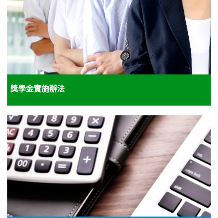
獎學金實施辦法