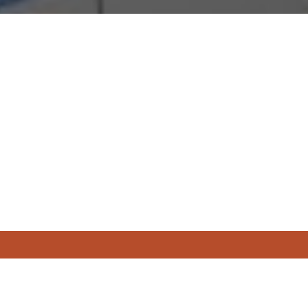
新北市保全業職業工會
電話 : (02)8993-6210