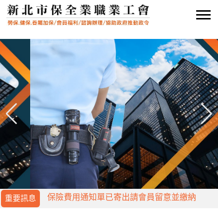
保險費用通知單已寄出請會員留意並繳納
保險費用通知單已寄出請會員留意並繳納
重要訊息