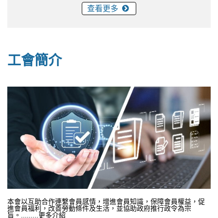
查看更多
工會簡介
本會以互助合作連繫會員感情，增進會員知識，保障會員權益，促
進會員福利，改善勞動條件及生活，並協助政府推行政令為宗
旨。.........更多介紹